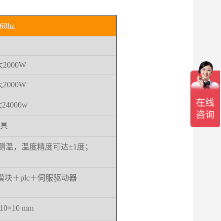
60hz
大
2000W
大
2000W
大
24000w
夹具
测温，温度精度可达±1度；
模块＋plc＋伺服驱动器
 10×10 mm