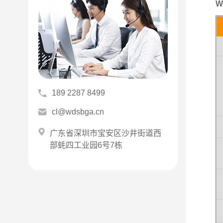
W
189 2287 8499
cl@wdsbga.cn
广东省深圳市宝安区沙井街道西
部蚝四工业园6号7栋