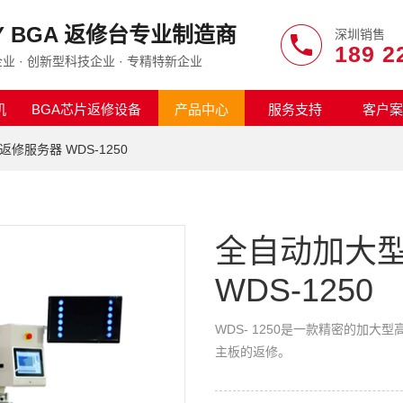
AY BGA 返修台专业制造商
深圳销售
189 2
业 · 创新型科技企业 · 专精特新企业
机
BGA芯片返修设备
产品中心
服务支持
客户案
修服务器 WDS-1250
全自动加大型
WDS-1250
WDS- 1250是一款精密的加
主板的返修。