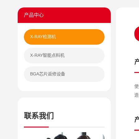
产品中心
X-RAY检测机
X-RAY智能点料机
BGA芯片返修设备
使
造
联系我们