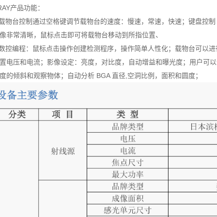
RAY产品功能：
 载物台控制通过空格键调节载物台的速度：慢速，常速，快速；键盘控制 X
像非常清晰，鼠标点击即可将载物台移动到所指位置、
 数控编程：鼠标点击操作创建检测程序，操作简单人性化；载物台可以进行 X
置电压和电流；影像设定：亮度，对比度，自动增益和曝光度；用户可以
度的倾斜和观察物体；自动分析 BGA 直径,空洞比例，面积和圆度；