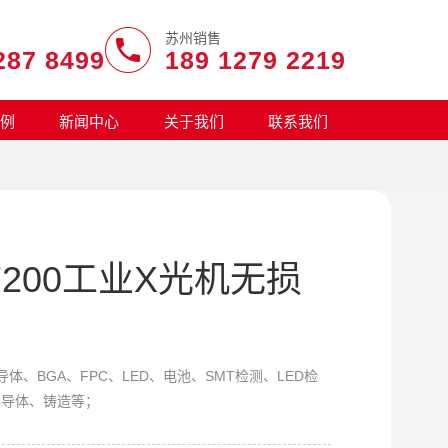
苏州销售
287 8499
189 1279 2219
例
新闻中心
关于我们
联系我们
7200工业X光机无损
体、BGA、FPC、LED、电池、SMT检测、LED检
半导体、铸造等；