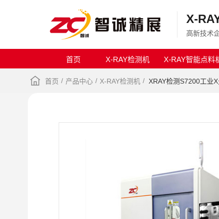
X-R
高新技术企
首页
X-RAY检测机
X-RAY智能点料
/
/
/
首页
产品中心
X-RAY检测机
XRAY检测S7200工