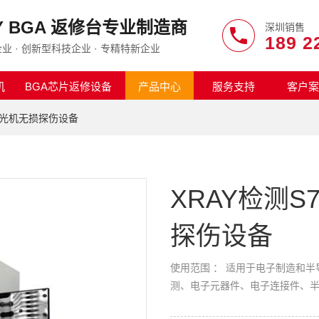
AY BGA 返修台专业制造商
深圳销售
189 2
业 · 创新型科技企业 · 专精特新企业
机
BGA芯片返修设备
产品中心
服务支持
客户案
业X光机无损探伤设备
XRAY检测S
探伤设备
使用范围 ： 适用于电子制造和半导
测、电子元器件、电子连接件、